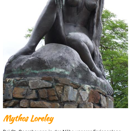
Mythos Loreley