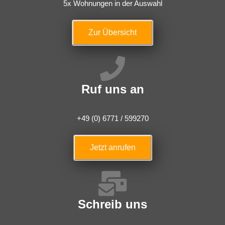
5x Wohnungen in der Auswahl
Zur Übersicht
Ruf uns an
+49 (0) 6771 / 599270
Jetzt anrufen
Schreib uns