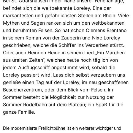
Bei St. Goarshausen in der Nähe unserer Ferienanlage,
befindet sich die weltbekannte Loreley. Eine der
markantesten und gefährlichsten Stellen am Rhein. Viele
Mythen und Sagen ranken sich um den weltbekannten
und berühmten Felsen. So hat schon Clemens Brentano
in seinem Roman von der Zauberin und Nixe Loreley
geschrieben, welche die Schiffer ins Verderben stürzt.
Oder auch Heinrich Heine in seinem Lied „Ein Märchen
aus uralten Zeiten“, welches heute noch täglich von
jedem Ausflugsschiff angestimmt wird, sobald die
Loreley passiert wird. Lass dich selbst verzaubern uns
genieße einen Tag auf der Loreley, im neu geschaffenen
Besucherzentrum, oder dem Blick vom Felsen. Im
Sommer besteht die Möglichkeit zur Nutzung der
Sommer Rodelbahn auf dem Plateau; ein Spaß für die
ganze Familie.
Die modernisierte Freilichtbühne ist ein weiterer wichtiger und