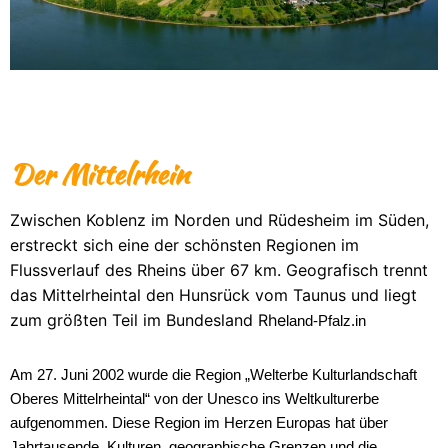
Der Mittelrhein
Zwischen Koblenz im Norden und Rüdesheim im Süden,
erstreckt sich eine der schönsten Regionen im
Flussverlauf des Rheins über 67 km. Geografisch trennt
das Mittelrheintal den Hunsrück vom Taunus und liegt
zum größten Teil im Bundesland Rhe
land-Pfalz.in
Am 27. Juni 2002 wurde die Region „Welterbe Kulturlandschaft
Oberes Mittelrheintal“ von der Unesco ins Weltkulturerbe
aufgenommen. Diese Region im Herzen Europas hat über
Jahrtausende, Kulturen, geographische Grenzen und die