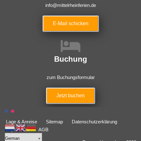
info@mittelrheinferien.de
E-Mail schicken
Buchung
zum Buchungsformular
Jetzt buchen
Lage & Anreise
Sitemap
Datenschutzerklärung
Impressum
AGB