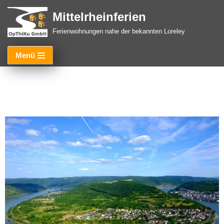
Mittelrheinferien
Zum
Ferienwohnungen nahe der bekannten Loreley
Inhalt
springen
Menü