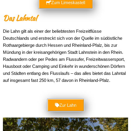
Zum Limeskastell
Das Lahntal
Die Lahn gilt als einer der beliebtesten Freizeitflüsse
Deutschlands und erstreckt sich von der Quelle im südöstliche
Rothaargebierge durch Hessen und Rheinland-Pfalz, bis zur
Mündung in der kreisangehörigen Stadt Lahnstein in den Rhein.
Radwandern oder per Pedes am Flussufer, Freizeitwassersport,
Hausboot oder Camping und Einkehr in wunderschönen Dörfern
und Städten entlang des Flusslaufs – das alles bietet das Lahntal
auf insgesamt fast 250 km, 57 davon in Rheinland-Pfalz.
Zur Lahn